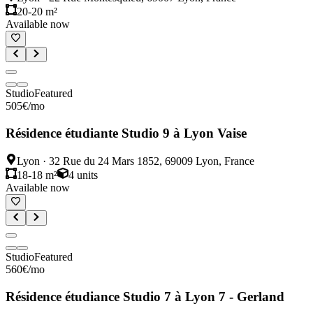
20-20 m²
Available now
Studio
Featured
505
€
/mo
Résidence étudiante Studio 9 à Lyon Vaise
Lyon
·
32 Rue du 24 Mars 1852, 69009 Lyon, France
18-18 m²
4
units
Available now
Studio
Featured
560
€
/mo
Résidence étudiance Studio 7 à Lyon 7 - Gerland