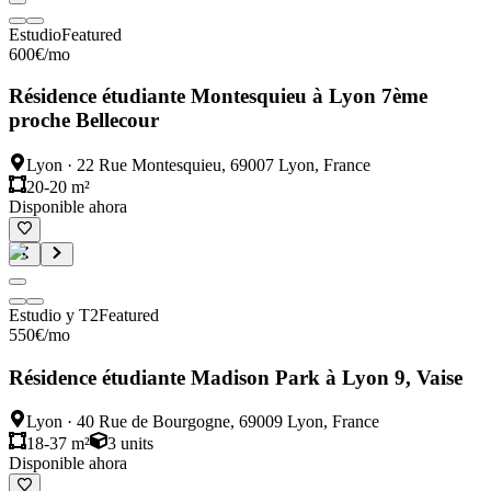
Estudio
Featured
600
€
/mo
Résidence étudiante Montesquieu à Lyon 7ème
proche Bellecour
Lyon
·
22 Rue Montesquieu, 69007 Lyon, France
20-20 m²
Disponible ahora
Estudio y T2
Featured
550
€
/mo
Résidence étudiante Madison Park à Lyon 9, Vaise
Lyon
·
40 Rue de Bourgogne, 69009 Lyon, France
18-37 m²
3
units
Disponible ahora