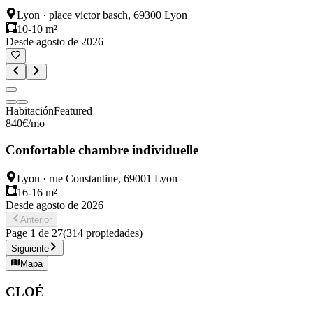
Lyon
·
place victor basch, 69300 Lyon
10-10 m²
Desde agosto de 2026
Habitación
Featured
840
€
/mo
Confortable chambre individuelle
Lyon
·
rue Constantine, 69001 Lyon
16-16 m²
Desde agosto de 2026
Anterior
Page
1
de
27
(
314
propiedades
)
Siguiente
Mapa
CLOÉ