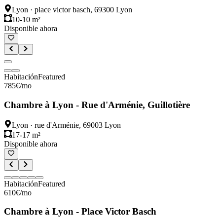
Lyon
·
place victor basch, 69300 Lyon
10-10 m²
Disponible ahora
Habitación
Featured
785
€
/mo
Chambre à Lyon - Rue d'Arménie, Guillotière
Lyon
·
rue d'Arménie, 69003 Lyon
17-17 m²
Disponible ahora
Habitación
Featured
610
€
/mo
Chambre à Lyon - Place Victor Basch