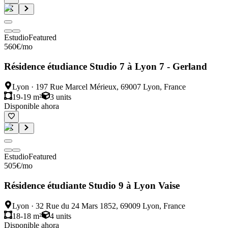
Estudio
Featured
560
€
/mo
Résidence étudiance Studio 7 à Lyon 7 - Gerland
Lyon
·
197 Rue Marcel Mérieux, 69007 Lyon, France
19-19 m²
3
units
Disponible ahora
Estudio
Featured
505
€
/mo
Résidence étudiante Studio 9 à Lyon Vaise
Lyon
·
32 Rue du 24 Mars 1852, 69009 Lyon, France
18-18 m²
4
units
Disponible ahora