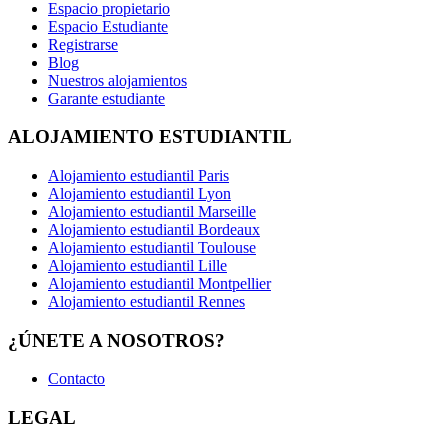
Espacio propietario
Espacio Estudiante
Registrarse
Blog
Nuestros alojamientos
Garante estudiante
ALOJAMIENTO ESTUDIANTIL
Alojamiento estudiantil Paris
Alojamiento estudiantil Lyon
Alojamiento estudiantil Marseille
Alojamiento estudiantil Bordeaux
Alojamiento estudiantil Toulouse
Alojamiento estudiantil Lille
Alojamiento estudiantil Montpellier
Alojamiento estudiantil Rennes
¿ÚNETE A NOSOTROS?
Contacto
LEGAL