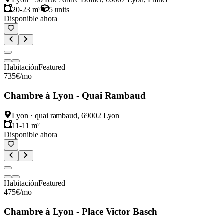
20-23 m²
5
units
Disponible ahora
Habitación
Featured
735
€
/mo
Chambre à Lyon - Quai Rambaud
Lyon
·
quai rambaud, 69002 Lyon
11-11 m²
Disponible ahora
Habitación
Featured
475
€
/mo
Chambre à Lyon - Place Victor Basch