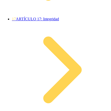
17
ARTÍCULO 17: Integridad