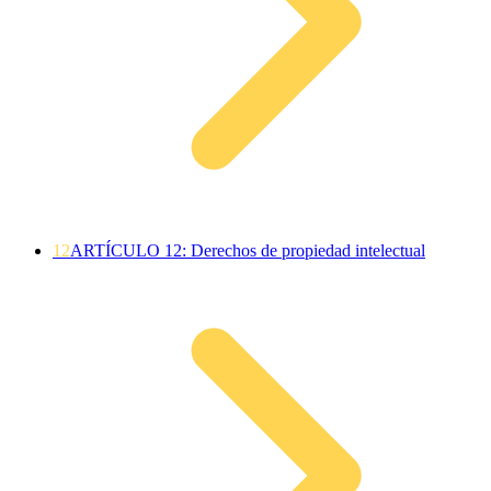
12
ARTÍCULO 12: Derechos de propiedad intelectual