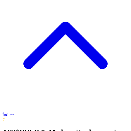
Índice
7