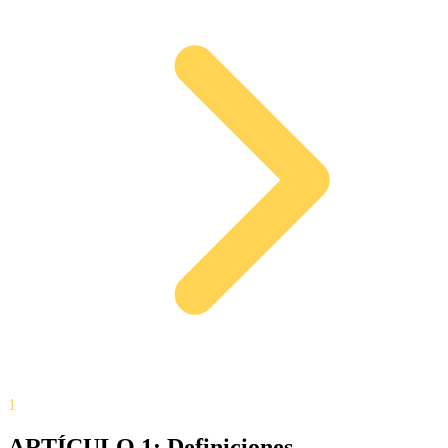
1
ARTÍCULO 1: Definiciones