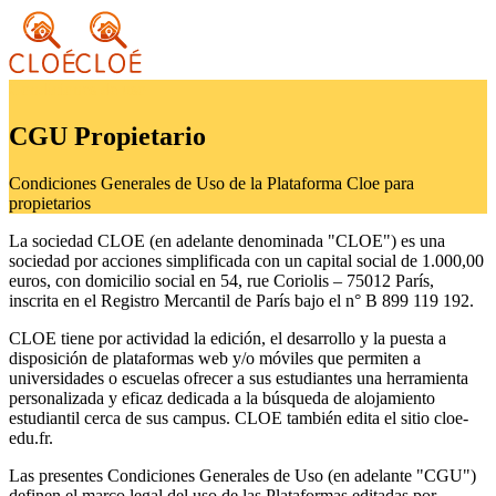
Condiciones de uso
CGU Propietario
Condiciones Generales de Uso de la Plataforma Cloe para
propietarios
La sociedad CLOE (en adelante denominada "CLOE") es una
sociedad por acciones simplificada con un capital social de 1.000,00
euros, con domicilio social en 54, rue Coriolis – 75012 París,
inscrita en el Registro Mercantil de París bajo el n° B 899 119 192.
CLOE tiene por actividad la edición, el desarrollo y la puesta a
disposición de plataformas web y/o móviles que permiten a
universidades o escuelas ofrecer a sus estudiantes una herramienta
personalizada y eficaz dedicada a la búsqueda de alojamiento
estudiantil cerca de sus campus. CLOE también edita el sitio cloe-
edu.fr.
Las presentes Condiciones Generales de Uso (en adelante "CGU")
definen el marco legal del uso de las Plataformas editadas por