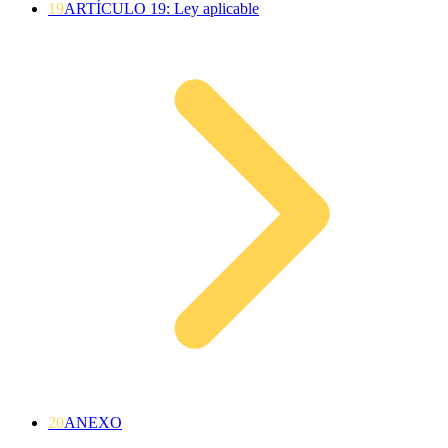
19
ARTÍCULO 19: Ley aplicable
20
ANEXO