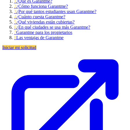
1
¿Qué es Garantme?
2
¿Cómo funciona Garantme?
3
¿Por qué tantos estudiantes usan Garantme?
4
¿Cuánto cuesta Garantme?
5
¿Qué viviendas están cubiertas?
6
¿En qué ciudades se usa más Garantme?
7
Garantme para los propietarios
8
Las ventajas de Garantme
Iniciar mi solicitud