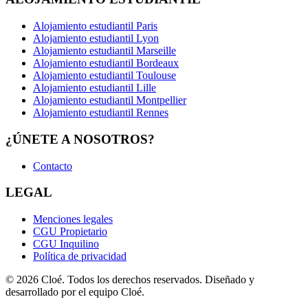
Alojamiento estudiantil Paris
Alojamiento estudiantil Lyon
Alojamiento estudiantil Marseille
Alojamiento estudiantil Bordeaux
Alojamiento estudiantil Toulouse
Alojamiento estudiantil Lille
Alojamiento estudiantil Montpellier
Alojamiento estudiantil Rennes
¿ÚNETE A NOSOTROS?
Contacto
LEGAL
Menciones legales
CGU Propietario
CGU Inquilino
Política de privacidad
© 2026 Cloé. Todos los derechos reservados. Diseñado y
desarrollado por el equipo Cloé.