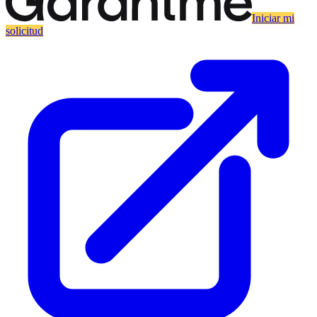
Iniciar mi
solicitud