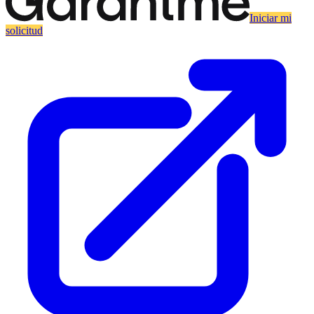
Iniciar mi
solicitud