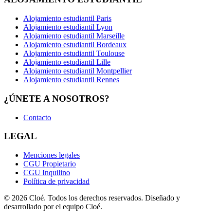
Alojamiento estudiantil Paris
Alojamiento estudiantil Lyon
Alojamiento estudiantil Marseille
Alojamiento estudiantil Bordeaux
Alojamiento estudiantil Toulouse
Alojamiento estudiantil Lille
Alojamiento estudiantil Montpellier
Alojamiento estudiantil Rennes
¿ÚNETE A NOSOTROS?
Contacto
LEGAL
Menciones legales
CGU Propietario
CGU Inquilino
Política de privacidad
© 2026 Cloé. Todos los derechos reservados. Diseñado y
desarrollado por el equipo Cloé.