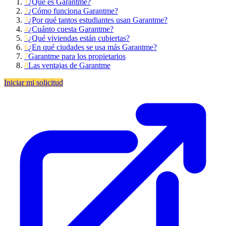
1
¿Qué es Garantme?
2
¿Cómo funciona Garantme?
3
¿Por qué tantos estudiantes usan Garantme?
4
¿Cuánto cuesta Garantme?
5
¿Qué viviendas están cubiertas?
6
¿En qué ciudades se usa más Garantme?
7
Garantme para los propietarios
8
Las ventajas de Garantme
Iniciar mi solicitud