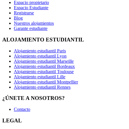
Espacio propietario
Espacio Estudiante
Registrarse
Blog
Nuestros alojamientos
Garante estudiante
ALOJAMIENTO ESTUDIANTIL
Alojamiento estudiantil Paris
Alojamiento estudiantil Lyon
Alojamiento estudiantil Marseille
Alojamiento estudiantil Bordeaux
Alojamiento estudiantil Toulouse
Alojamiento estudiantil Lille
Alojamiento estudiantil Montpellier
Alojamiento estudiantil Rennes
¿ÚNETE A NOSOTROS?
Contacto
LEGAL