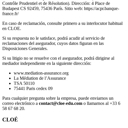
Contrôle Prudentiel et de Résolution). Dirección: 4 Place de
Budapest CS 92459, 75436 París. Sitio web: https://acpr.banque-
france.fr/
En caso de reclamación, consulte primero a su interlocutor habitual
en CLOE.
Si su respuesta no le satisface, podrá acudir al servicio de
reclamaciones del asegurador, cuyos datos figuran en las
Disposiciones Generales.
Si su litigio no se resuelve con el asegurador, podrá dirigirse al
mediador independiente en la siguiente dirección:
www.mediation-assurance.org
La Médiation de l’Assurance
TSA 50110
75441 Paris cedex 09
Para cualquier pregunta sobre la empresa, puede enviarnos un
correo electrónico a
contact@cloe-edu.com
o llamarnos al +33 6
58 67 68 20.
CLOÉ