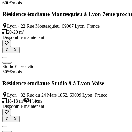
600
€
/mois
Résidence étudiante Montesquieu à Lyon 7ème proche
Lyon
·
22 Rue Montesquieu, 69007 Lyon, France
20-20 m²
Disponible maintenant
Studio
En vedette
505
€
/mois
Résidence étudiante Studio 9 à Lyon Vaise
Lyon
·
32 Rue du 24 Mars 1852, 69009 Lyon, France
18-18 m²
4
biens
Disponible maintenant