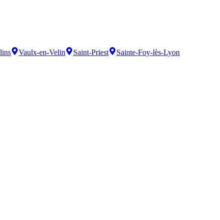
lins
Vaulx-en-Velin
Saint-Priest
Sainte-Foy-lès-Lyon