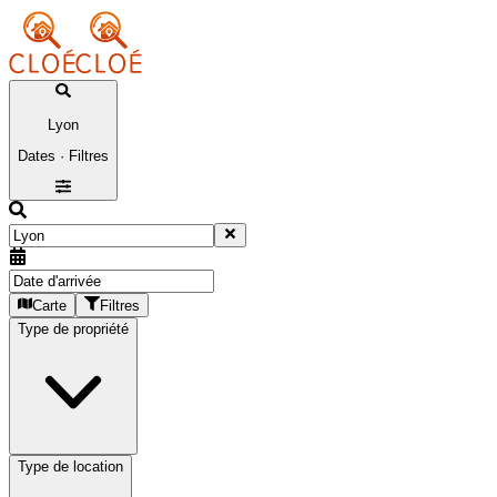
Lyon
Dates · Filtres
Carte
Filtres
Type de propriété
Type de location