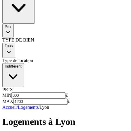
Prix
TYPE DE BIEN
Tous
Type de location
Indifférent
PRIX
MIN
€
MAX
€
Accueil
/
Logements
/
Lyon
Logements à
Lyon