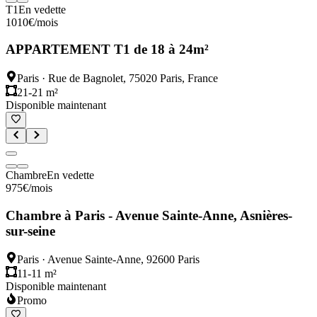
T1
En vedette
1010
€
/mois
APPARTEMENT T1 de 18 à 24m²
Paris
·
Rue de Bagnolet, 75020 Paris, France
21-21 m²
Disponible maintenant
Chambre
En vedette
975
€
/mois
Chambre à Paris - Avenue Sainte-Anne, Asnières-
sur-seine
Paris
·
Avenue Sainte-Anne, 92600 Paris
11-11 m²
Disponible maintenant
Promo