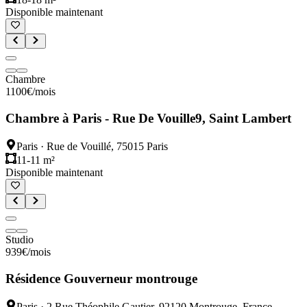
Disponible maintenant
Chambre
1100
€
/mois
Chambre à Paris - Rue De Vouille9, Saint Lambert
Paris
·
Rue de Vouillé, 75015 Paris
11-11 m²
Disponible maintenant
Studio
939
€
/mois
Résidence Gouverneur montrouge
Paris
·
2 Rue Théophile Gautier, 92120 Montrouge, France