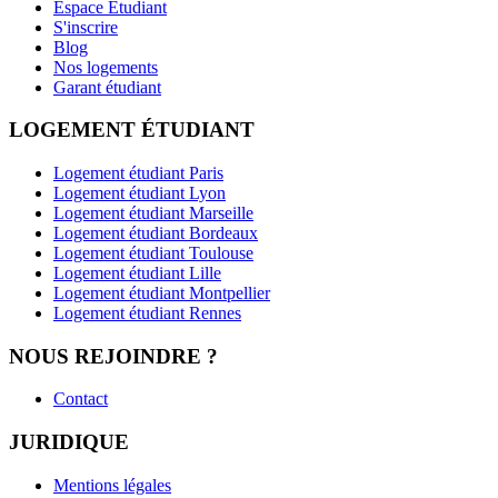
Espace Étudiant
S'inscrire
Blog
Nos logements
Garant étudiant
LOGEMENT ÉTUDIANT
Logement étudiant Paris
Logement étudiant Lyon
Logement étudiant Marseille
Logement étudiant Bordeaux
Logement étudiant Toulouse
Logement étudiant Lille
Logement étudiant Montpellier
Logement étudiant Rennes
NOUS REJOINDRE ?
Contact
JURIDIQUE
Mentions légales