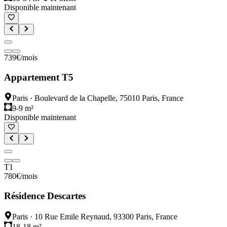
Disponible maintenant
739
€
/mois
Appartement T5
Paris
·
Boulevard de la Chapelle, 75010 Paris, France
9-9 m²
Disponible maintenant
T1
780
€
/mois
Résidence Descartes
Paris
·
10 Rue Emile Reynaud, 93300 Paris, France
18-18 m²