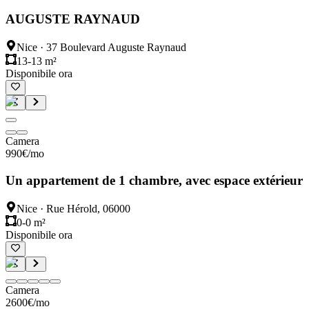
AUGUSTE RAYNAUD
Nice
·
37 Boulevard Auguste Raynaud
13-13 m²
Disponibile ora
Camera
990
€
/mo
Un appartement de 1 chambre, avec espace extérieur
Nice
·
Rue Hérold, 06000
0-0 m²
Disponibile ora
Camera
2600
€
/mo