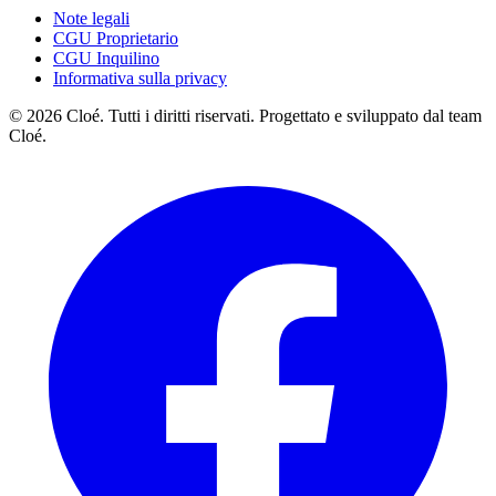
Note legali
CGU Proprietario
CGU Inquilino
Informativa sulla privacy
© 2026 Cloé. Tutti i diritti riservati. Progettato e sviluppato dal team
Cloé.