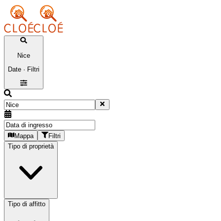
Nice
Date · Filtri
Mappa
Filtri
Tipo di proprietà
Tipo di affitto