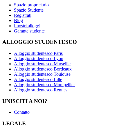
Spazio proprietario
Spazio Studente
Registrati
Blog
I nostri alloggi
Garante studente
ALLOGGIO STUDENTESCO
Alloggio studentesco Paris
Alloggio studentesco Lyon
Alloggio studentesco Marseille
Alloggio studentesco Bordeaux
Alloggio studentesco Toulouse
Alloggio studentesco Lille
Alloggio studentesco Montpellier
Alloggio studentesco Rennes
UNISCITI A NOI?
Contatto
LEGALE