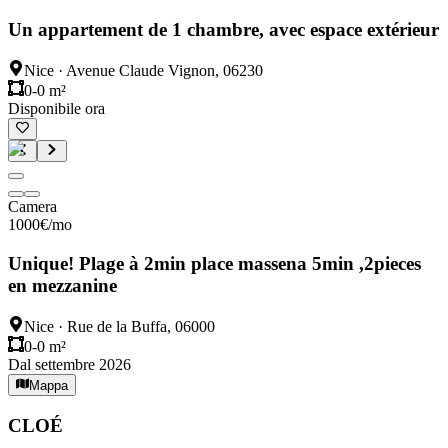
Un appartement de 1 chambre, avec espace extérieur
Nice
·
Avenue Claude Vignon, 06230
0-0 m²
Disponibile ora
Camera
1000
€
/mo
Unique! Plage à 2min place massena 5min ,2pieces
en mezzanine
Nice
·
Rue de la Buffa, 06000
0-0 m²
Dal settembre 2026
Mappa
CLOÉ