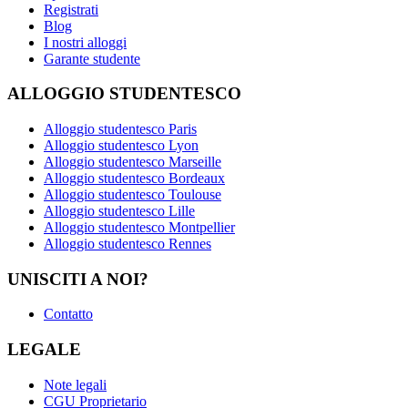
Registrati
Blog
I nostri alloggi
Garante studente
ALLOGGIO STUDENTESCO
Alloggio studentesco Paris
Alloggio studentesco Lyon
Alloggio studentesco Marseille
Alloggio studentesco Bordeaux
Alloggio studentesco Toulouse
Alloggio studentesco Lille
Alloggio studentesco Montpellier
Alloggio studentesco Rennes
UNISCITI A NOI?
Contatto
LEGALE
Note legali
CGU Proprietario