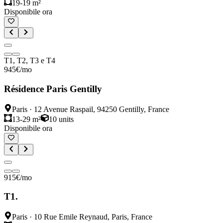
19-19 m²
Disponibile ora
T1, T2, T3 e T4
945
€
/mo
Résidence Paris Gentilly
Paris
·
12 Avenue Raspail, 94250 Gentilly, France
13-29 m²
10
units
Disponibile ora
915
€
/mo
T1.
Paris
·
10 Rue Emile Reynaud, Paris, France