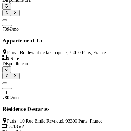
Disponibile ora
739
€
/mo
Appartement T5
Paris
·
Boulevard de la Chapelle, 75010 Paris, France
9-9 m²
Disponibile ora
T1
780
€
/mo
Résidence Descartes
Paris
·
10 Rue Emile Reynaud, 93300 Paris, France
18-18 m²