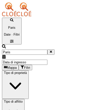
Paris
Date · Filtri
Mappa
Filtri
Tipo di proprietà
Tipo di affitto