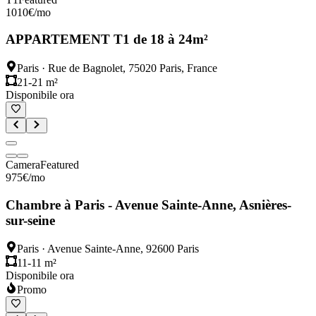
1010
€
/mo
APPARTEMENT T1 de 18 à 24m²
Paris
·
Rue de Bagnolet, 75020 Paris, France
21-21 m²
Disponibile ora
Camera
Featured
975
€
/mo
Chambre à Paris - Avenue Sainte-Anne, Asnières-
sur-seine
Paris
·
Avenue Sainte-Anne, 92600 Paris
11-11 m²
Disponibile ora
Promo