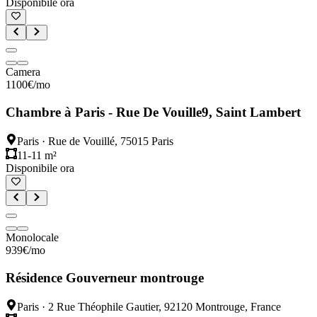
Disponibile ora
Camera
1100
€
/mo
Chambre à Paris - Rue De Vouille9, Saint Lambert
Paris
·
Rue de Vouillé, 75015 Paris
11-11 m²
Disponibile ora
Monolocale
939
€
/mo
Résidence Gouverneur montrouge
Paris
·
2 Rue Théophile Gautier, 92120 Montrouge, France