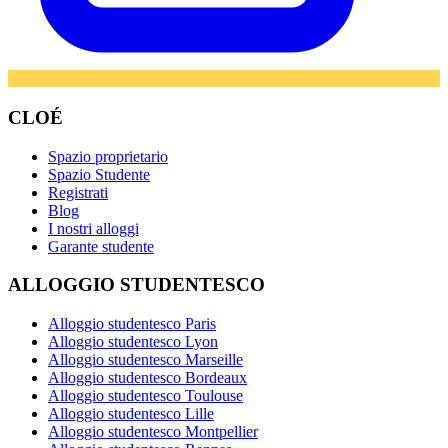
CLOÉ
Spazio proprietario
Spazio Studente
Registrati
Blog
I nostri alloggi
Garante studente
ALLOGGIO STUDENTESCO
Alloggio studentesco Paris
Alloggio studentesco Lyon
Alloggio studentesco Marseille
Alloggio studentesco Bordeaux
Alloggio studentesco Toulouse
Alloggio studentesco Lille
Alloggio studentesco Montpellier