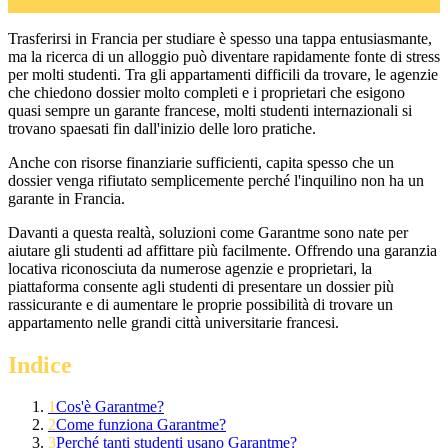
Trasferirsi in Francia per studiare è spesso una tappa entusiasmante,
ma la ricerca di un alloggio può diventare rapidamente fonte di stress
per molti studenti. Tra gli appartamenti difficili da trovare, le agenzie
che chiedono dossier molto completi e i proprietari che esigono
quasi sempre un garante francese, molti studenti internazionali si
trovano spaesati fin dall'inizio delle loro pratiche.
Anche con risorse finanziarie sufficienti, capita spesso che un
dossier venga rifiutato semplicemente perché l'inquilino non ha un
garante in Francia.
Davanti a questa realtà, soluzioni come Garantme sono nate per
aiutare gli studenti ad affittare più facilmente. Offrendo una garanzia
locativa riconosciuta da numerose agenzie e proprietari, la
piattaforma consente agli studenti di presentare un dossier più
rassicurante e di aumentare le proprie possibilità di trovare un
appartamento nelle grandi città universitarie francesi.
Indice
1
Cos'è Garantme?
2
Come funziona Garantme?
3
Perché tanti studenti usano Garantme?