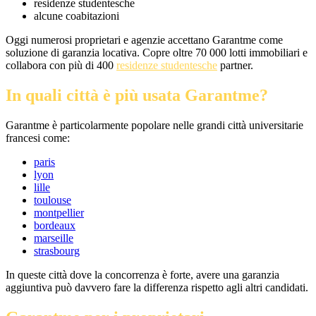
residenze studentesche
alcune coabitazioni
Oggi numerosi proprietari e agenzie accettano Garantme come
soluzione di garanzia locativa. Copre oltre 70 000 lotti immobiliari e
collabora con più di 400
residenze studentesche
partner.
In quali città è più usata Garantme?
Garantme è particolarmente popolare nelle grandi città universitarie
francesi come:
paris
lyon
lille
toulouse
montpellier
bordeaux
marseille
strasbourg
In queste città dove la concorrenza è forte, avere una garanzia
aggiuntiva può davvero fare la differenza rispetto agli altri candidati.