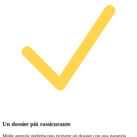
Un dossier più rassicurante
Molte agenzie preferiscono ricevere un dossier con una garanzia