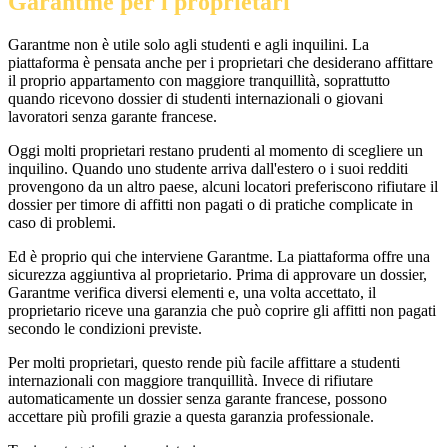
Garantme per i proprietari
Garantme non è utile solo agli studenti e agli inquilini. La
piattaforma è pensata anche per i proprietari che desiderano affittare
il proprio appartamento con maggiore tranquillità, soprattutto
quando ricevono dossier di studenti internazionali o giovani
lavoratori senza garante francese.
Oggi molti proprietari restano prudenti al momento di scegliere un
inquilino. Quando uno studente arriva dall'estero o i suoi redditi
provengono da un altro paese, alcuni locatori preferiscono rifiutare il
dossier per timore di affitti non pagati o di pratiche complicate in
caso di problemi.
Ed è proprio qui che interviene Garantme. La piattaforma offre una
sicurezza aggiuntiva al proprietario. Prima di approvare un dossier,
Garantme verifica diversi elementi e, una volta accettato, il
proprietario riceve una garanzia che può coprire gli affitti non pagati
secondo le condizioni previste.
Per molti proprietari, questo rende più facile affittare a studenti
internazionali con maggiore tranquillità. Invece di rifiutare
automaticamente un dossier senza garante francese, possono
accettare più profili grazie a questa garanzia professionale.