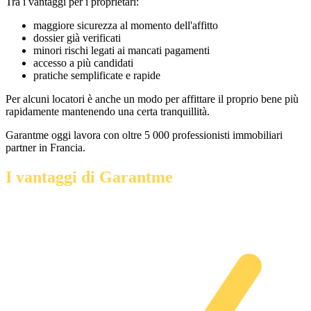
Tra i vantaggi per i proprietari:
maggiore sicurezza al momento dell'affitto
dossier già verificati
minori rischi legati ai mancati pagamenti
accesso a più candidati
pratiche semplificate e rapide
Per alcuni locatori è anche un modo per affittare il proprio bene più
rapidamente mantenendo una certa tranquillità.
Garantme oggi lavora con oltre 5 000 professionisti immobiliari
partner in Francia.
I vantaggi di Garantme