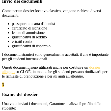
Invio dei documenti
Come per un dossier locativo classico, vengono richiesti diversi
documenti:
passaporto o carta d'identità
certificato di iscrizione
lettera di ammissione
giustificativi di reddito
estratti conto
giustificativi di risparmio
I documenti stranieri sono generalmente accettati, il che è importante
per gli studenti internazionali.
Questi documenti sono utilizzati anche per costituire un
dossier
alloggio
su CLOÉ, in modo che gli studenti possano riutilizzarli per
le richieste di prenotazione e per gli aiuti all'alloggio.
3
Esame del dossier
Una volta inviati i documenti, Garantme analizza il profilo dello
studente: