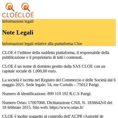
Informazioni legali
Note Legali
Informazioni legali relative alla piattaforma Cloe
CLOE è l’editore della suddetta piattaforma, il responsabile della
pubblicazione e il proprietario di tutti i contenuti.
CLOE è un nome di dominio gestito dalla SAS CLOE con un
capitale sociale di 1.000,00 euro.
La società è iscritta nel Registro del Commercio e delle Società dal 6
maggio 2021. Sede legale: 54, rue Coriolis – 75012 Parigi.
Numero di identificazione: 899 119 192 R.C.S Parigi.
Numero Orias: 17007068. Dichiarazione CNIL N. 1836642v0 del
18 febbraio 2015. Sito web: https://www.orias.fr/
CLOE è inoltre soggetto al controllo dell’ACPR (Autorité de