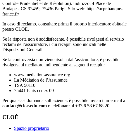
Contrôle Prudentiel et de Résolution). Indirizzo: 4 Place de
Budapest CS 92459, 75436 Parigi. Sito web: https://acpr.banque-
france.fr/
In caso di reclamo, consultare prima il proprio interlocutore abituale
presso CLOE.
Se la risposta non è soddisfacente, è possibile rivolgersi al servizio
reclami dell’assicuratore, i cui recapiti sono indicati nelle
Disposizioni Generali.
Se la controversia non viene risolta dall’assicuratore, è possibile
rivolgersi al mediatore indipendente ai seguenti recapiti:
www.mediation-assurance.org
La Médiation de l’Assurance
TSA 50110
75441 Paris cedex 09
Per qualsiasi domanda sull’azienda, è possibile inviarci un’e-mail a
contact@cloe-edu.com
o telefonare al +33 6 58 67 68 20.
CLOÉ
Spazio proprietario