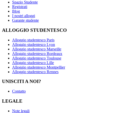
Spazio Studente
Registrati
Blog
I nostri alloggi
Garante studente
ALLOGGIO STUDENTESCO
Alloggio studentesco Paris
Alloggio studentesco Lyon
Alloggio studentesco Marseille
Alloggio studentesco Bordeaux
Alloggio studentesco Toulouse
Alloggio studentesco Lille
Alloggio studentesco Montpellier
Alloggio studentesco Rennes
UNISCITI A NOI?
Contatto
LEGALE
Note legali