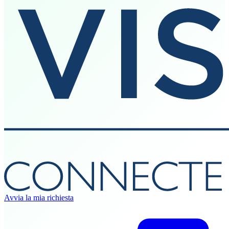
Avvia la mia richiesta