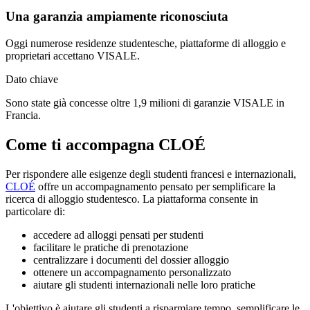
Una garanzia ampiamente riconosciuta
Oggi numerose residenze studentesche, piattaforme di alloggio e
proprietari accettano VISALE.
Dato chiave
Sono state già concesse oltre 1,9 milioni di garanzie VISALE in
Francia.
Come ti accompagna CLOÉ
Per rispondere alle esigenze degli studenti francesi e internazionali,
CLOÉ
offre un accompagnamento pensato per semplificare la
ricerca di alloggio studentesco. La piattaforma consente in
particolare di:
accedere ad alloggi pensati per studenti
facilitare le pratiche di prenotazione
centralizzare i documenti del dossier alloggio
ottenere un accompagnamento personalizzato
aiutare gli studenti internazionali nelle loro pratiche
L'obiettivo è aiutare gli studenti a risparmiare tempo, semplificare le