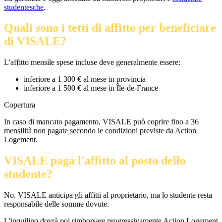
studentesche
.
Quali sono i tetti di affitto per beneficiare
di VISALE?
L'affitto mensile spese incluse deve generalmente essere:
inferiore a 1 300 € al mese in provincia
inferiore a 1 500 € al mese in Île-de-France
Copertura
In caso di mancato pagamento, VISALE può coprire fino a 36
mensilità non pagate secondo le condizioni previste da Action
Logement.
VISALE paga l'affitto al posto dello
studente?
No. VISALE anticipa gli affitti al proprietario, ma lo studente resta
responsabile delle somme dovute.
L'inquilino dovrà poi rimborsare progressivamente Action Logement