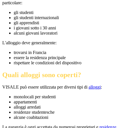
particolare:
gli studenti
gli studenti internazionali
gli apprendisti
i giovani sotto i 30 anni
alcuni giovani lavoratori
L'alloggio deve generalmente:
trovarsi in Francia
essere la residenza principale
rispettare le condizioni del dispositivo
Quali alloggi sono coperti?
VISALE può essere utilizzata per diversi tipi di
alloggi
:
monolocali per studenti
appartamenti
alloggi arredati
residenze studentesche
alcune coabitazioni
La garanzia è oggi accettata da numerosi proprietari e
residenze