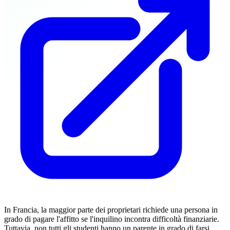
In Francia, la maggior parte dei proprietari richiede una persona in
grado di pagare l'affitto se l'inquilino incontra difficoltà finanziarie.
Tuttavia, non tutti gli studenti hanno un parente in grado di farsi