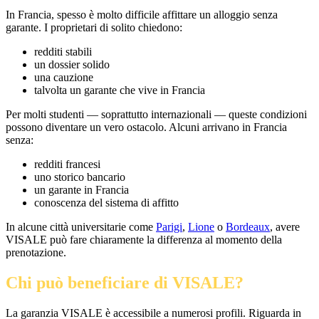
In Francia, spesso è molto difficile affittare un alloggio senza
garante. I proprietari di solito chiedono:
redditi stabili
un dossier solido
una cauzione
talvolta un garante che vive in Francia
Per molti studenti — soprattutto internazionali — queste condizioni
possono diventare un vero ostacolo. Alcuni arrivano in Francia
senza:
redditi francesi
uno storico bancario
un garante in Francia
conoscenza del sistema di affitto
In alcune città universitarie come
Parigi
,
Lione
o
Bordeaux
, avere
VISALE può fare chiaramente la differenza al momento della
prenotazione.
Chi può beneficiare di VISALE?
La garanzia VISALE è accessibile a numerosi profili. Riguarda in