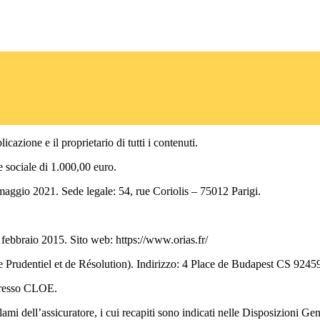
cazione e il proprietario di tutti i contenuti.
sociale di 1.000,00 euro.
 maggio 2021. Sede legale: 54, rue Coriolis – 75012 Parigi.
bbraio 2015. Sito web: https://www.orias.fr/
Prudentiel et de Résolution). Indirizzo: 4 Place de Budapest CS 92459,
 presso CLOE.
lami dell’assicuratore, i cui recapiti sono indicati nelle Disposizioni Gen