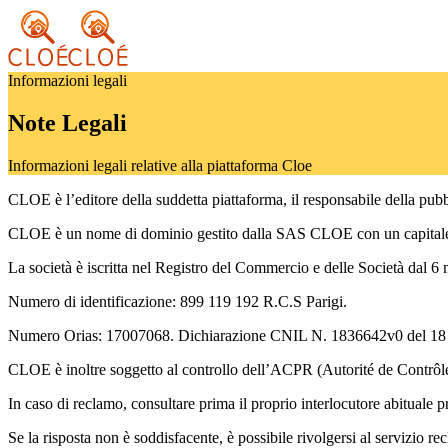
Informazioni legali
Note Legali
Informazioni legali relative alla piattaforma Cloe
CLOE è l’editore della suddetta piattaforma, il responsabile della pubbli
CLOE è un nome di dominio gestito dalla SAS CLOE con un capitale 
La società è iscritta nel Registro del Commercio e delle Società dal 6
Numero di identificazione: 899 119 192 R.C.S Parigi.
Numero Orias: 17007068. Dichiarazione CNIL N. 1836642v0 del 18 fe
CLOE è inoltre soggetto al controllo dell’ACPR (Autorité de Contrôle 
In caso di reclamo, consultare prima il proprio interlocutore abituale
Se la risposta non è soddisfacente, è possibile rivolgersi al servizio rec