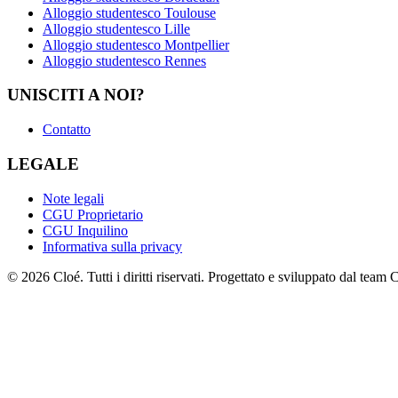
Alloggio studentesco Toulouse
Alloggio studentesco Lille
Alloggio studentesco Montpellier
Alloggio studentesco Rennes
UNISCITI A NOI?
Contatto
LEGALE
Note legali
CGU Proprietario
CGU Inquilino
Informativa sulla privacy
© 2026 Cloé. Tutti i diritti riservati. Progettato e sviluppato dal team 