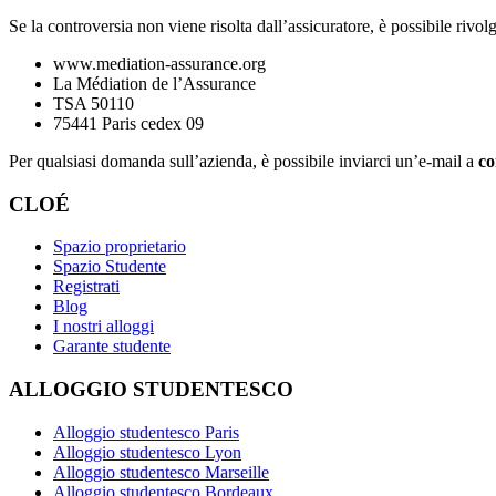
Se la controversia non viene risolta dall’assicuratore, è possibile rivol
www.mediation-assurance.org
La Médiation de l’Assurance
TSA 50110
75441 Paris cedex 09
Per qualsiasi domanda sull’azienda, è possibile inviarci un’e-mail a
co
CLOÉ
Spazio proprietario
Spazio Studente
Registrati
Blog
I nostri alloggi
Garante studente
ALLOGGIO STUDENTESCO
Alloggio studentesco Paris
Alloggio studentesco Lyon
Alloggio studentesco Marseille
Alloggio studentesco Bordeaux