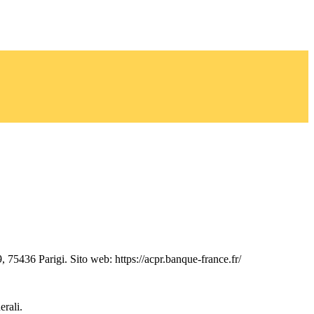
 75436 Parigi. Sito web: https://acpr.banque-france.fr/
erali.